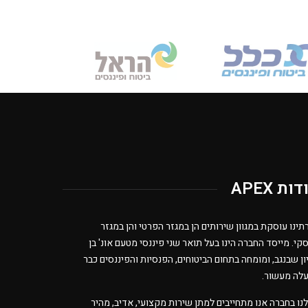
ות APEX
תינו עוסקת במגוון שירותים הן במגזר הפרטי והן במגזר
קי. מייסד החברה הינו בעל תואר שני פיננסי מטעם אונ' בן
יון שבנגב, ומומחה בתחום הביטוחים, הפנסיות והפיננסים כבר
לה מעשור.
נו בחברה אנו מתחייבים למתן שירות מקצועי, אדיב, מהיר