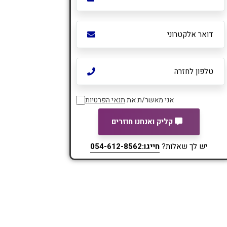
אני מאשר/ת את
תנאי הפרטיות
קליק ואנחנו חוזרים
יש לך שאלות?
חייגו:054-612-8562