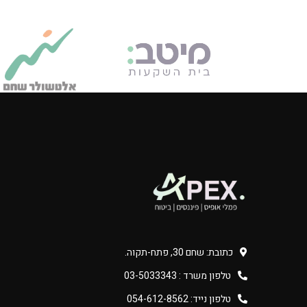
כתובת: שחם 30, פתח-תקוה.
טלפון משרד : 03-5033343
טלפון נייד: 054-612-8562