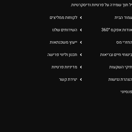
יל תוך שמירה על פרטיות ודיסקרטיות.
מוד הבית
לקוחות ממליצים
ודות אפקס 360°
השירותים שלנו
חזרי מס
ייעוץ משכנתאות
יטוחי חיים ובריאות
תכנון וליווי פרישה
יקי השקעות
מדיניות פרטיות
צהרת נגישות
יצירת קשר
נסיוני