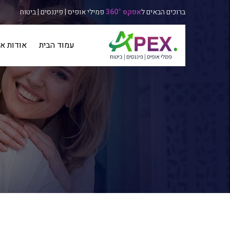
ברוכים הבאים ל
אפקס 360°
פמילי אופיס | פיננסים | ביטוח
עמוד הבית
אודות אפק