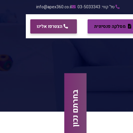
טל' קווי: 03-5033343
info@apex360.co.il
מסלקה פנסיונית
הצטרפו אלינו
בחרתם נכון