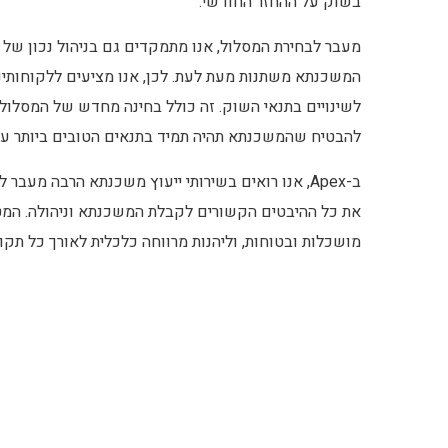
בשוק על ההחזר החודשי.
מעבר לבחירת המסלול, אנו מתמקדים גם בניהול נכון של ה
המשכנתא משתנות מעת לעת. לכן, אנו מציעים ללקוחותי
לשינויים בתנאי השוק. זה כולל בחינה מחדש של המסלול
להבטיח שהמשכנתא תהיה תמיד בתנאים הטובים ביותר עב
ב-Apex, אנו רואים בשירותי ייעוץ משכנתא הרבה מ
את כל ההיבטים הקשורים לקבלת המשכנתא וניהולה. המטר
מושכלות ובטוחות, וליהנות מרווחה כלכלית לאורך כל תקו